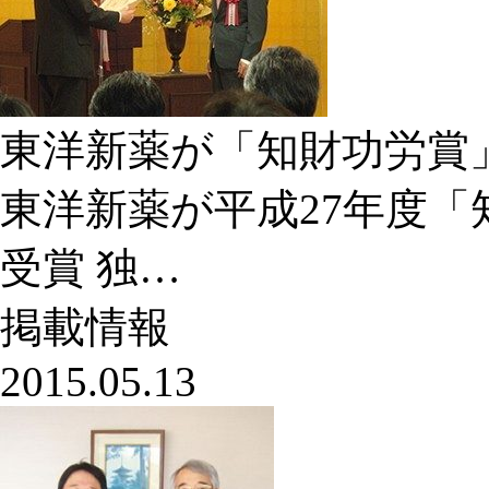
東洋新薬が「知財功労賞
東洋新薬が平成27年度
受賞 独…
掲載情報
2015.05.13