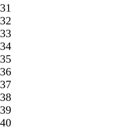
31
32
33
34
35
36
37
38
39
40